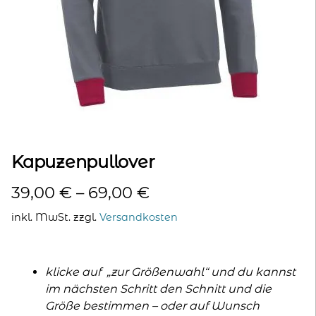
kontakt
home
Kapuzenpullover
39,00
€
–
69,00
€
inkl. MwSt.
zzgl.
Versandkosten
klicke auf „zur Größenwahl“ und du kannst
im nächsten Schritt den Schnitt und die
Größe bestimmen – oder auf Wunsch