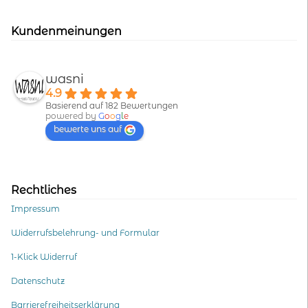
Kundenmeinungen
wasni
4.9
Basierend auf 182 Bewertungen
powered by
G
o
o
g
l
e
bewerte uns auf
Rechtliches
Impressum
Widerrufsbelehrung- und Formular
1-Klick Widerruf
Datenschutz
Barrierefreiheitserklärung