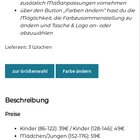
zusätzlich Maßanpassungen vornehmen
über den Button „Farben ändern“ hast du die
Möglichkeit, die Farbzusammenstellung zu
ändern und Tasche & Logo an- oder
abzuwählen
Lieferzeit:
3 Wochen
zur Größenwahl
Farbe ändern
Beschreibung
Preise
Kinder (86-122): 39€ / Kinder (128-146): 49€
Mädchen/Jungen (152-176): 59€