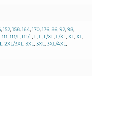
6
,
152
,
158
,
164
,
170
,
176
,
86
,
92
,
98
,
,
M
,
M/L
,
M/L
,
L
,
L
,
L/XL
,
L/XL
,
XL
,
XL
,
L
,
2XL/3XL
,
3XL
,
3XL
,
3XL/4XL
,