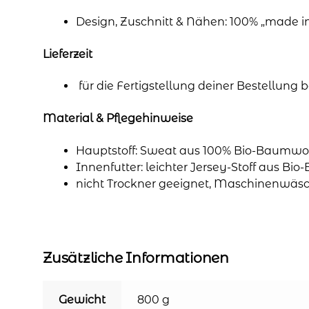
Design, Zuschnitt & Nähen: 100% „made 
Lieferzeit
für die Fertigstellung deiner Bestellung
Material & Pflegehinweise
Hauptstoff: Sweat aus 100% Bio-Baumwol
Innenfutter: leichter Jersey-Stoff aus Bi
nicht Trockner geeignet, Maschinenwäsc
Zusätzliche Informationen
Gewicht
800 g