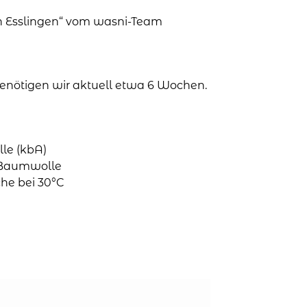
in Esslingen“ vom wasni-Team
 benötigen wir aktuell etwa 6 Wochen.
le (kbA)
o-Baumwolle
he bei 30°C