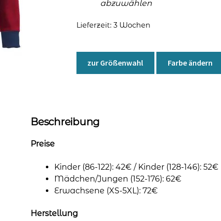
abzuwählen
Lieferzeit:
3 Wochen
zur Größenwahl
Farbe ändern
Beschreibung
Preise
Kinder (86-122): 42€ / Kinder (128-146): 52€
Mädchen/Jungen (152-176): 62€
Erwachsene (XS-5XL): 72€
Herstellung