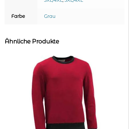
3XL/4XL
,
3XL/4XL
Farbe
Grau
Ähnliche Produkte