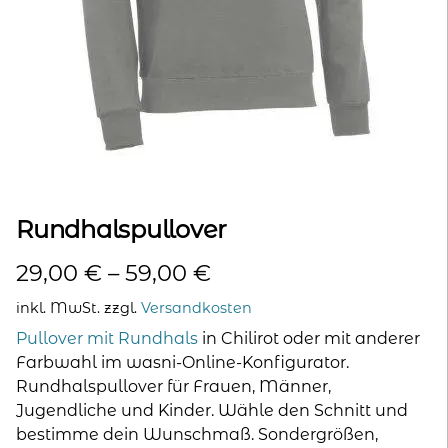
kontakt
home
Rundhalspullover
29,00
€
–
59,00
€
inkl. MwSt.
zzgl.
Versandkosten
Pullover mit Rundhals
in Chilirot oder mit anderer
Farbwahl im wasni-Online-Konfigurator.
Rundhalspullover für Frauen, Männer,
Jugendliche und Kinder. Wähle den Schnitt und
bestimme dein Wunschmaß. Sondergrößen,