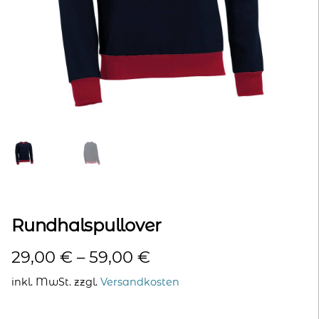
kontakt
home
Rundhalspullover
29,00
€
–
59,00
€
inkl. MwSt.
zzgl.
Versandkosten