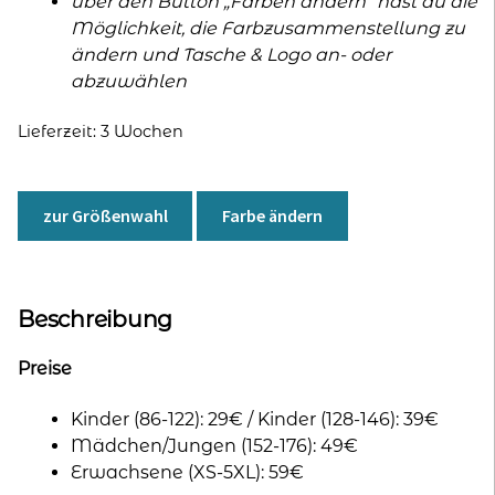
über den Button „Farben ändern“ hast du die
Möglichkeit, die Farbzusammenstellung zu
ändern und Tasche & Logo an- oder
abzuwählen
Lieferzeit:
3 Wochen
zur Größenwahl
Farbe ändern
Beschreibung
Preise
Kinder (86-122): 29€ / Kinder (128-146): 39€
Mädchen/Jungen (152-176): 49€
Erwachsene (XS-5XL): 59€