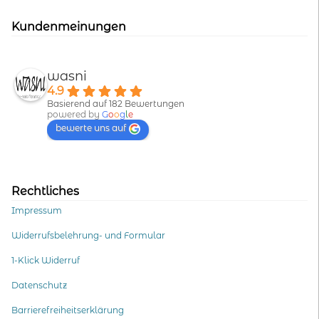
Kundenmeinungen
wasni
4.9
Basierend auf 182 Bewertungen
powered by
G
o
o
g
l
e
bewerte uns auf
Rechtliches
Impressum
Widerrufsbelehrung- und Formular
1-Klick Widerruf
Datenschutz
Barrierefreiheitserklärung