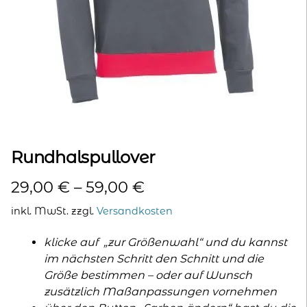
kontakt
home
Rundhalspullover
29,00
€
–
59,00
€
inkl. MwSt.
zzgl.
Versandkosten
klicke auf „zur Größenwahl“ und du kannst
im nächsten Schritt den Schnitt und die
Größe bestimmen – oder auf Wunsch
zusätzlich Maßanpassungen vornehmen