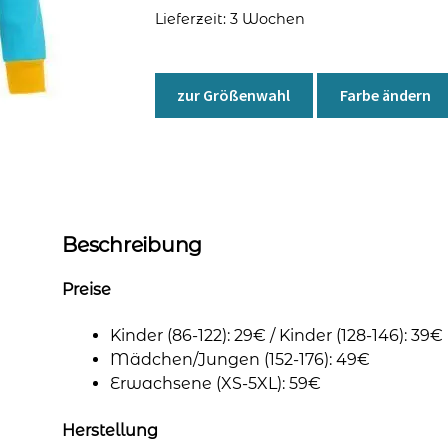
Lieferzeit:
3 Wochen
zur Größenwahl
Farbe ändern
Beschreibung
Preise
Kinder (86-122): 29€ / Kinder (128-146): 39€
Mädchen/Jungen (152-176): 49€
Erwachsene (XS-5XL): 59€
Herstellung