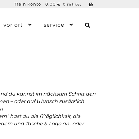
Mein Konto
0,00
€
0 Artikel
vor ort
service
und du kannst im nächsten Schritt den
men – oder auf Wunsch zusätzlich
n
n“ hast du die Möglichkeit, die
ern und Tasche & Logo an- oder