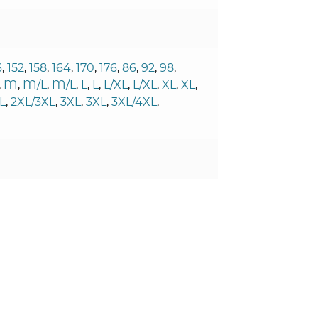
6
,
152
,
158
,
164
,
170
,
176
,
86
,
92
,
98
,
,
M
,
M/L
,
M/L
,
L
,
L
,
L/XL
,
L/XL
,
XL
,
XL
,
L
,
2XL/3XL
,
3XL
,
3XL
,
3XL/4XL
,