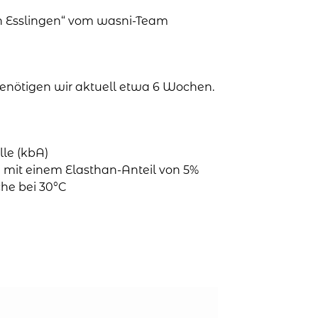
in Esslingen“ vom wasni-Team
 benötigen wir aktuell etwa 6 Wochen.
le (kbA)
mit einem Elasthan-Anteil von 5%
he bei 30°C