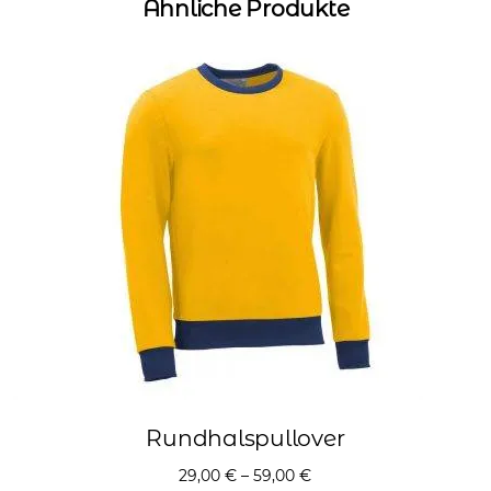
Ähnliche Produkte
Rundhalspullover
29,00
€
–
59,00
€