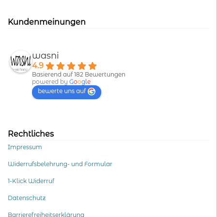
Kundenmeinungen
wasni
4.9
Basierend auf 182 Bewertungen
powered by
G
o
o
g
l
e
bewerte uns auf
Rechtliches
Impressum
Widerrufsbelehrung- und Formular
1-Klick Widerruf
Datenschutz
Barrierefreiheitserklärung