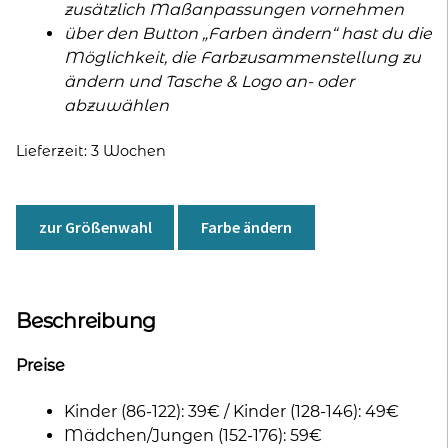
zusätzlich Maßanpassungen vornehmen
über den Button „Farben ändern“ hast du die
Möglichkeit, die Farbzusammenstellung zu
ändern und Tasche & Logo an- oder
abzuwählen
Lieferzeit:
3 Wochen
zur Größenwahl
Farbe ändern
Beschreibung
Preise
Kinder (86-122): 39€ / Kinder (128-146): 49€
Mädchen/Jungen (152-176): 59€