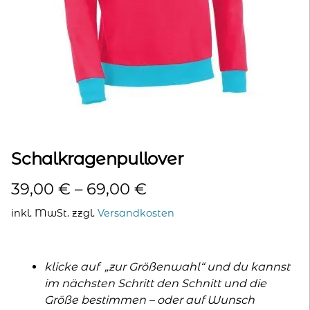
kontakt
home
Schalkragenpullover
39,00
€
–
69,00
€
inkl. MwSt.
zzgl.
Versandkosten
klicke auf „zur Größenwahl“ und du kannst
im nächsten Schritt den Schnitt und die
Größe bestimmen – oder auf Wunsch