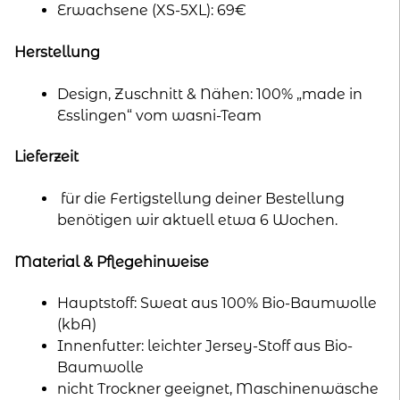
Erwachsene (XS-5XL): 69€
Herstellung
Design, Zuschnitt & Nähen: 100% „made in
Esslingen“ vom wasni-Team
Lieferzeit
für die Fertigstellung deiner Bestellung
benötigen wir aktuell etwa 6 Wochen.
Material & Pflegehinweise
Hauptstoff: Sweat aus 100% Bio-Baumwolle
(kbA)
Innenfutter: leichter Jersey-Stoff aus Bio-
Baumwolle
nicht Trockner geeignet, Maschinenwäsche