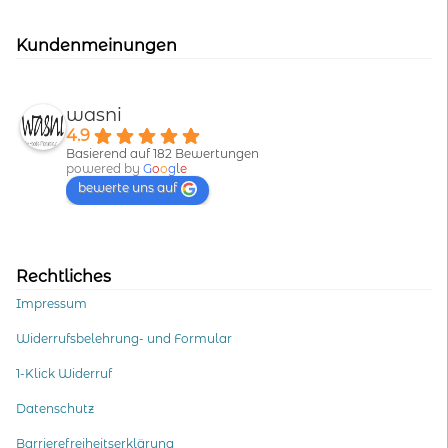
Kundenmeinungen
wasni
4.9
Basierend auf 182 Bewertungen
powered by
G
o
o
g
l
e
bewerte uns auf
Rechtliches
Impressum
Widerrufsbelehrung- und Formular
1-Klick Widerruf
Datenschutz
Barrierefreiheitserklärung