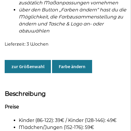
zusätzlich Maßanpassungen vornehmen
über den Button „Farben ändern“ hast du die
Möglichkeit, die Farbzusammenstellung zu
ändern und Tasche & Logo an- oder
abzuwählen
Lieferzeit:
3 Wochen
zur Größenwahl
Farbe ändern
Beschreibung
Preise
Kinder (86-122): 39€ / Kinder (128-146): 49€
Mädchen/Jungen (152-176): 59€