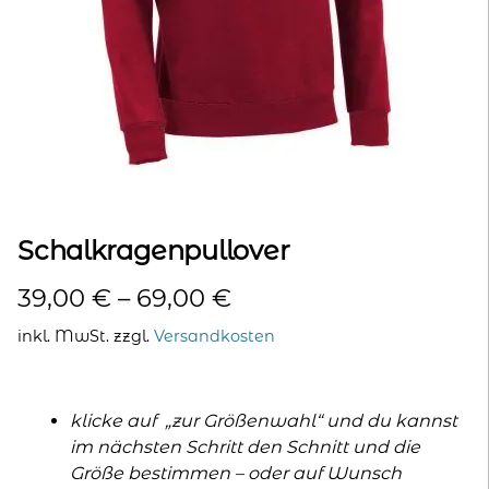
kontakt
home
Schalkragenpullover
39,00
€
–
69,00
€
inkl. MwSt.
zzgl.
Versandkosten
klicke auf „zur Größenwahl“ und du kannst
im nächsten Schritt den Schnitt und die
Größe bestimmen – oder auf Wunsch