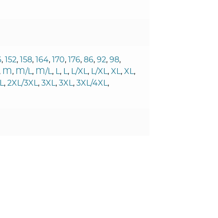
6
,
152
,
158
,
164
,
170
,
176
,
86
,
92
,
98
,
,
M
,
M/L
,
M/L
,
L
,
L
,
L/XL
,
L/XL
,
XL
,
XL
,
L
,
2XL/3XL
,
3XL
,
3XL
,
3XL/4XL
,