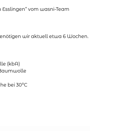
in Esslingen“ vom wasni-Team
 benötigen wir aktuell etwa 6 Wochen.
le (kbA)
o-Baumwolle
he bei 30°C