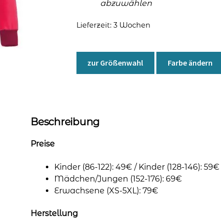
abzuwählen
Lieferzeit:
3 Wochen
zur Größenwahl
Farbe ändern
Beschreibung
Preise
Kinder (86-122): 49€ / Kinder (128-146): 59€
Mädchen/Jungen (152-176): 69€
Erwachsene (XS-5XL): 79€
Herstellung