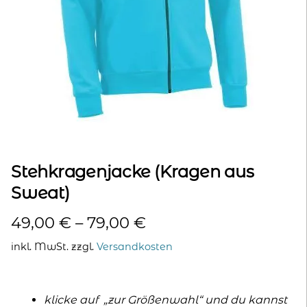
kontakt
home
Stehkragenjacke (Kragen aus
Sweat)
49,00
€
–
79,00
€
inkl. MwSt.
zzgl.
Versandkosten
klicke auf „zur Größenwahl“ und du kannst