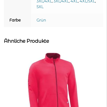
3XL/4XL
,
3XL/4XL
,
4XL
,
4XL/5XL
,
5XL
Farbe
Grün
Ähnliche Produkte