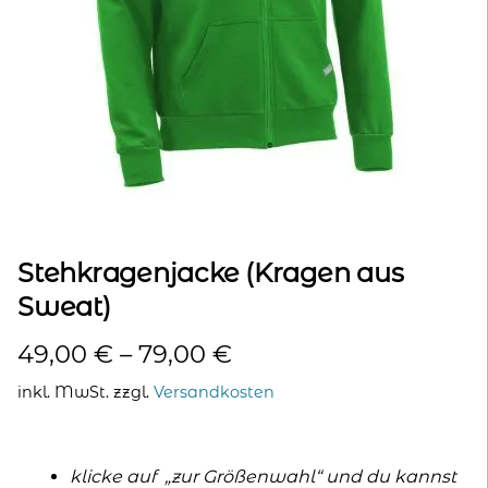
kontakt
home
Stehkragenjacke (Kragen aus
Sweat)
49,00
€
–
79,00
€
inkl. MwSt.
zzgl.
Versandkosten
klicke auf „zur Größenwahl“ und du kannst