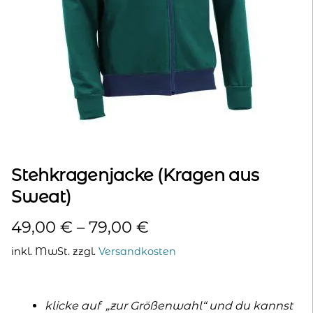
kontakt
home
Stehkragenjacke (Kragen aus
Sweat)
49,00
€
–
79,00
€
inkl. MwSt.
zzgl.
Versandkosten
klicke auf „zur Größenwahl“ und du kannst