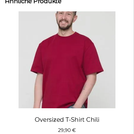
Ähnliche Produkte
Oversized T-Shirt Chili
29,90
€