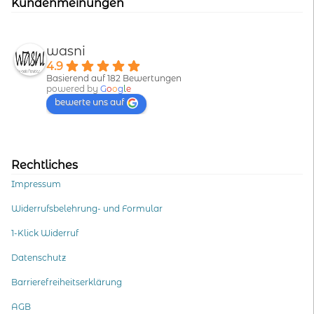
Kundenmeinungen
wasni
4.9
Basierend auf 182 Bewertungen
powered by
G
o
o
g
l
e
bewerte uns auf
Rechtliches
Impressum
Widerrufsbelehrung- und Formular
1-Klick Widerruf
Datenschutz
Barrierefreiheitserklärung
AGB