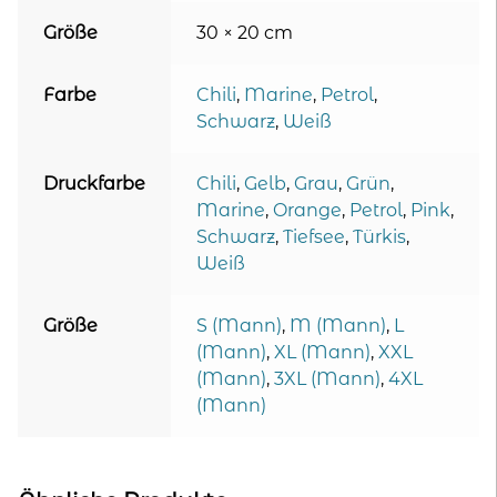
Größe
30 × 20 cm
Farbe
Chili
,
Marine
,
Petrol
,
Schwarz
,
Weiß
Druckfarbe
Chili
,
Gelb
,
Grau
,
Grün
,
Marine
,
Orange
,
Petrol
,
Pink
,
Schwarz
,
Tiefsee
,
Türkis
,
Weiß
Größe
S (Mann)
,
M (Mann)
,
L
(Mann)
,
XL (Mann)
,
XXL
(Mann)
,
3XL (Mann)
,
4XL
(Mann)