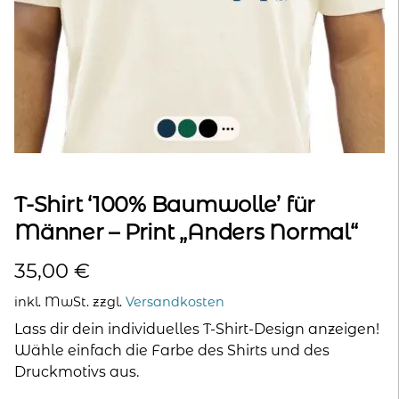
kontakt
home
T-Shirt ‘100% Baumwolle’ für
Männer – Print „Anders Normal“
35,00
€
inkl. MwSt.
zzgl.
Versandkosten
Lass dir dein individuelles T-Shirt-Design anzeigen!
Wähle einfach die Farbe des Shirts und des
Druckmotivs aus.