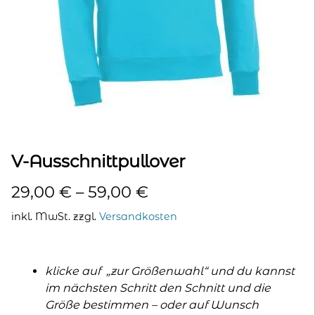
kontakt
home
V-Ausschnittpullover
29,00
€
–
59,00
€
inkl. MwSt.
zzgl.
Versandkosten
klicke auf „zur Größenwahl“ und du kannst
im nächsten Schritt den Schnitt und die
Größe bestimmen – oder auf Wunsch