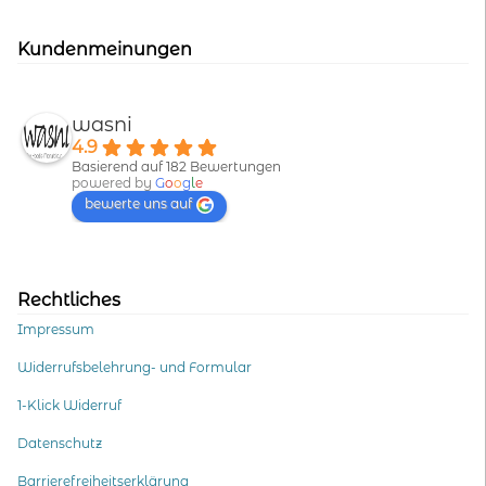
Kundenmeinungen
wasni
4.9
Basierend auf 182 Bewertungen
powered by
G
o
o
g
l
e
bewerte uns auf
Rechtliches
Impressum
Widerrufsbelehrung- und Formular
1-Klick Widerruf
Datenschutz
Barrierefreiheitserklärung