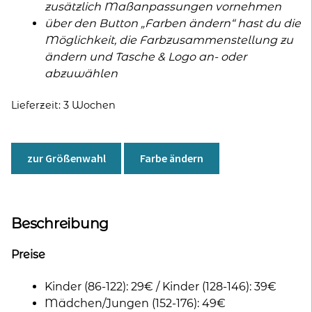
zusätzlich Maßanpassungen vornehmen
über den Button „Farben ändern“ hast du die
Möglichkeit, die Farbzusammenstellung zu
ändern und Tasche & Logo an- oder
abzuwählen
Lieferzeit:
3 Wochen
zur Größenwahl
Farbe ändern
Beschreibung
Preise
Kinder (86-122): 29€ / Kinder (128-146): 39€
Mädchen/Jungen (152-176): 49€