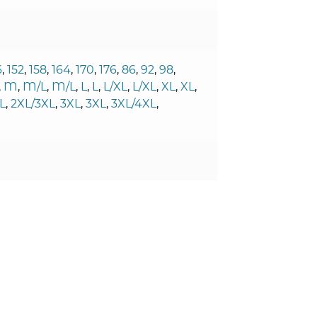
6
,
152
,
158
,
164
,
170
,
176
,
86
,
92
,
98
,
,
M
,
M/L
,
M/L
,
L
,
L
,
L/XL
,
L/XL
,
XL
,
XL
,
L
,
2XL/3XL
,
3XL
,
3XL
,
3XL/4XL
,