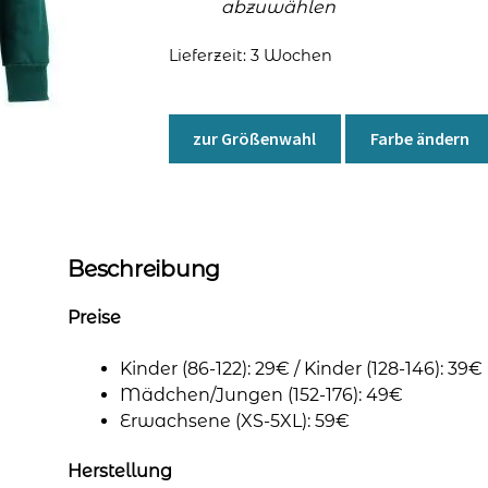
abzuwählen
Lieferzeit:
3 Wochen
zur Größenwahl
Farbe ändern
Beschreibung
Preise
Kinder (86-122): 29€ / Kinder (128-146): 39€
Mädchen/Jungen (152-176): 49€
Erwachsene (XS-5XL): 59€
Herstellung