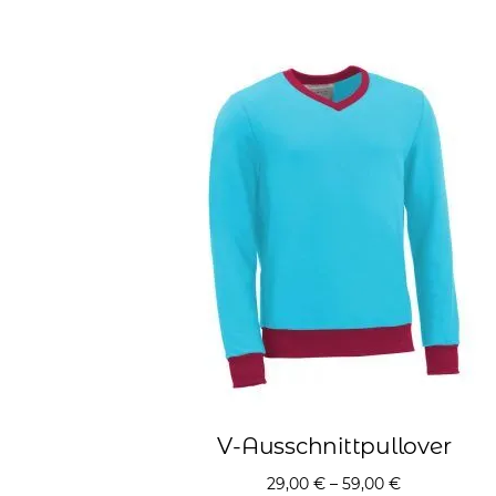
V-Ausschnittpullover
29,00
€
–
59,00
€