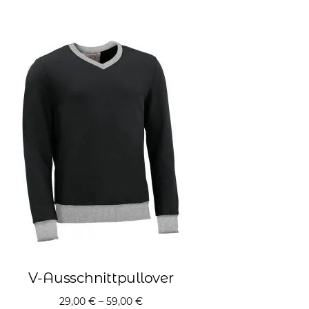
V-Ausschnittpullover
29,00
€
–
59,00
€