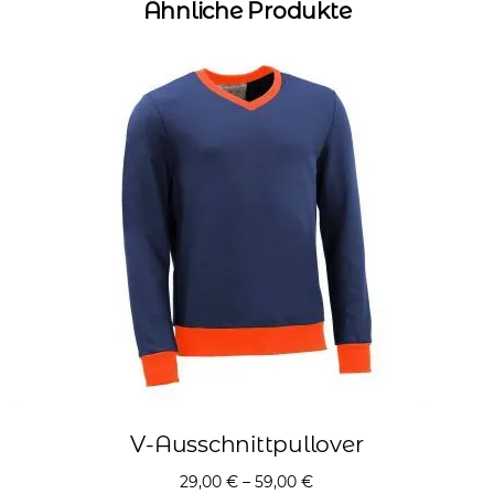
Ähnliche Produkte
V-Ausschnittpullover
29,00
€
–
59,00
€