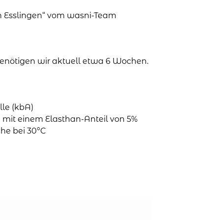
in Esslingen“ vom wasni-Team
 benötigen wir aktuell etwa 6 Wochen.
le (kbA)
mit einem Elasthan-Anteil von 5%
he bei 30°C