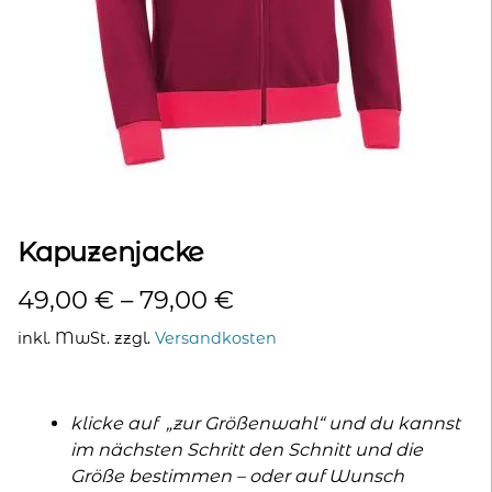
kontakt
home
Kapuzenjacke
49,00
€
–
79,00
€
inkl. MwSt.
zzgl.
Versandkosten
klicke auf „zur Größenwahl“ und du kannst
im nächsten Schritt den Schnitt und die
Größe bestimmen – oder auf Wunsch