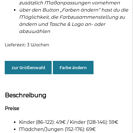
zusätzlich Maßanpassungen vornehmen
über den Button „Farben ändern“ hast du die
Möglichkeit, die Farbzusammenstellung zu
ändern und Tasche & Logo an- oder
abzuwählen
Lieferzeit:
3 Wochen
zur Größenwahl
Farbe ändern
Beschreibung
Preise
Kinder (86-122): 49€ / Kinder (128-146): 59€
Mädchen/Jungen (152-176): 69€