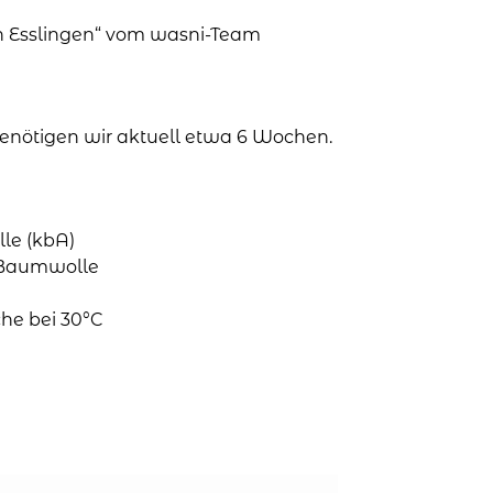
in Esslingen“ vom wasni-Team
 benötigen wir aktuell etwa 6 Wochen.
le (kbA)
o-Baumwolle
he bei 30°C