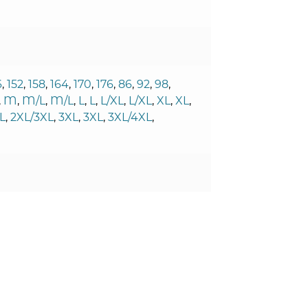
6
,
152
,
158
,
164
,
170
,
176
,
86
,
92
,
98
,
,
M
,
M/L
,
M/L
,
L
,
L
,
L/XL
,
L/XL
,
XL
,
XL
,
L
,
2XL/3XL
,
3XL
,
3XL
,
3XL/4XL
,