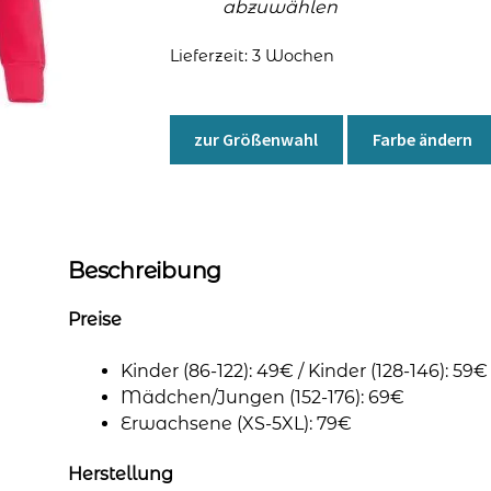
abzuwählen
Lieferzeit:
3 Wochen
zur Größenwahl
Farbe ändern
Beschreibung
Preise
Kinder (86-122): 49€ / Kinder (128-146): 59€
Mädchen/Jungen (152-176): 69€
Erwachsene (XS-5XL): 79€
Herstellung