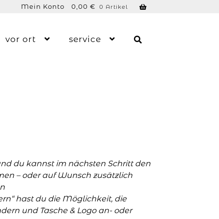
Mein Konto
0,00
€
0 Artikel
vor ort
service
und du kannst im nächsten Schritt den
men – oder auf Wunsch zusätzlich
n
n“ hast du die Möglichkeit, die
ern und Tasche & Logo an- oder