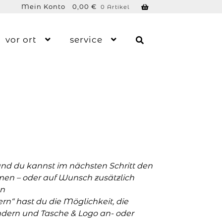
Mein Konto
0,00
€
0 Artikel
vor ort
service
und du kannst im nächsten Schritt den
men – oder auf Wunsch zusätzlich
n
n“ hast du die Möglichkeit, die
ern und Tasche & Logo an- oder