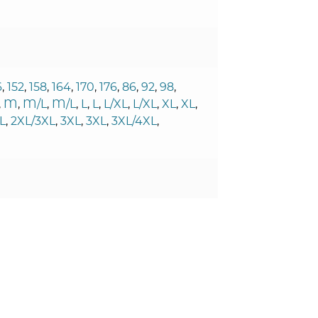
6
,
152
,
158
,
164
,
170
,
176
,
86
,
92
,
98
,
,
M
,
M/L
,
M/L
,
L
,
L
,
L/XL
,
L/XL
,
XL
,
XL
,
L
,
2XL/3XL
,
3XL
,
3XL
,
3XL/4XL
,