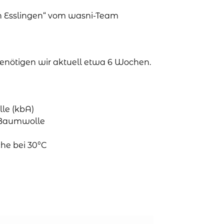
in Esslingen“ vom wasni-Team
 benötigen wir aktuell etwa 6 Wochen.
le (kbA)
o-Baumwolle
he bei 30°C