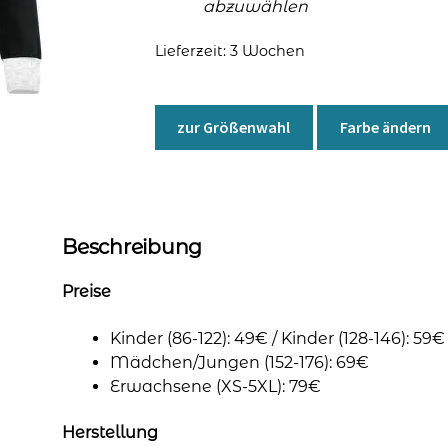
abzuwählen
Lieferzeit:
3 Wochen
zur Größenwahl
Farbe ändern
Beschreibung
Preise
Kinder (86-122): 49€ / Kinder (128-146): 59€
Mädchen/Jungen (152-176): 69€
Erwachsene (XS-5XL): 79€
Herstellung