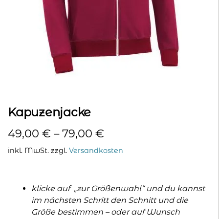
kontakt
home
Kapuzenjacke
49,00
€
–
79,00
€
inkl. MwSt.
zzgl.
Versandkosten
klicke auf „zur Größenwahl“ und du kannst
im nächsten Schritt den Schnitt und die
Größe bestimmen – oder auf Wunsch