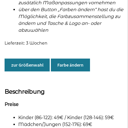
zusätzlich Maßanpassungen vornehmen
über den Button „Farben ändern“ hast du die
Möglichkeit, die Farbzusammenstellung zu
ändern und Tasche & Logo an- oder
abzuwählen
Lieferzeit:
3 Wochen
zur Größenwahl
Farbe ändern
Beschreibung
Preise
Kinder (86-122): 49€ / Kinder (128-146): 59€
Mädchen/Jungen (152-176): 69€