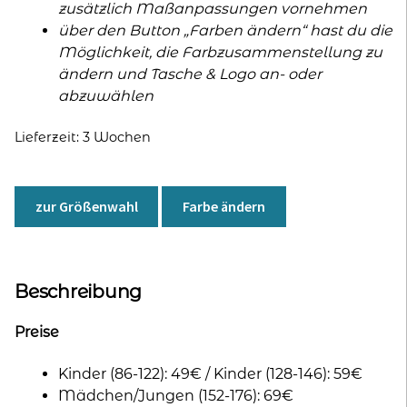
zusätzlich Maßanpassungen vornehmen
über den Button „Farben ändern“ hast du die
Möglichkeit, die Farbzusammenstellung zu
ändern und Tasche & Logo an- oder
abzuwählen
Lieferzeit:
3 Wochen
zur Größenwahl
Farbe ändern
Beschreibung
Preise
Kinder (86-122): 49€ / Kinder (128-146): 59€
Mädchen/Jungen (152-176): 69€