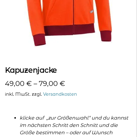
kontakt
home
Kapuzenjacke
49,00
€
–
79,00
€
inkl. MwSt.
zzgl.
Versandkosten
klicke auf „zur Größenwahl“ und du kannst
im nächsten Schritt den Schnitt und die
Größe bestimmen – oder auf Wunsch