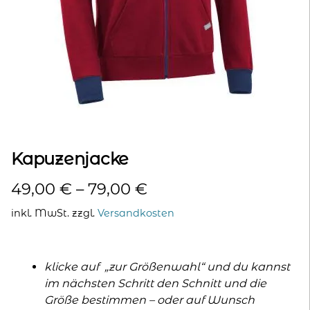
kontakt
home
Kapuzenjacke
49,00
€
–
79,00
€
inkl. MwSt.
zzgl.
Versandkosten
klicke auf „zur Größenwahl“ und du kannst
im nächsten Schritt den Schnitt und die
Größe bestimmen – oder auf Wunsch