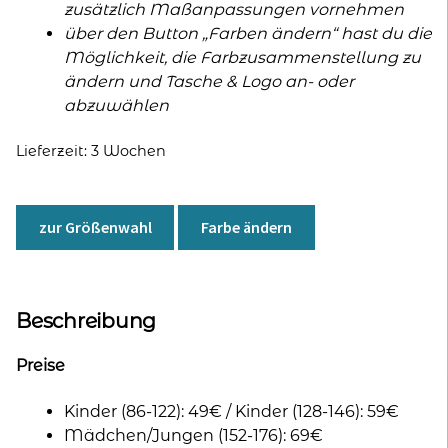
zusätzlich Maßanpassungen vornehmen
über den Button „Farben ändern“ hast du die
Möglichkeit, die Farbzusammenstellung zu
ändern und Tasche & Logo an- oder
abzuwählen
Lieferzeit:
3 Wochen
zur Größenwahl
Farbe ändern
Beschreibung
Preise
Kinder (86-122): 49€ / Kinder (128-146): 59€
Mädchen/Jungen (152-176): 69€