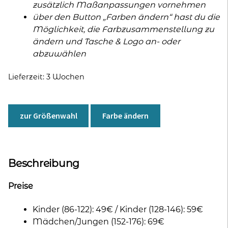
zusätzlich Maßanpassungen vornehmen
über den Button „Farben ändern“ hast du die
Möglichkeit, die Farbzusammenstellung zu
ändern und Tasche & Logo an- oder
abzuwählen
Lieferzeit:
3 Wochen
zur Größenwahl
Farbe ändern
Beschreibung
Preise
Kinder (86-122): 49€ / Kinder (128-146): 59€
Mädchen/Jungen (152-176): 69€