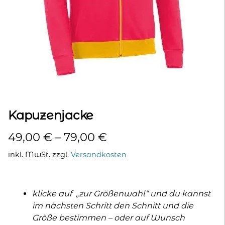
kontakt
home
Kapuzenjacke
49,00
€
–
79,00
€
inkl. MwSt.
zzgl.
Versandkosten
klicke auf „zur Größenwahl“ und du kannst
im nächsten Schritt den Schnitt und die
Größe bestimmen – oder auf Wunsch