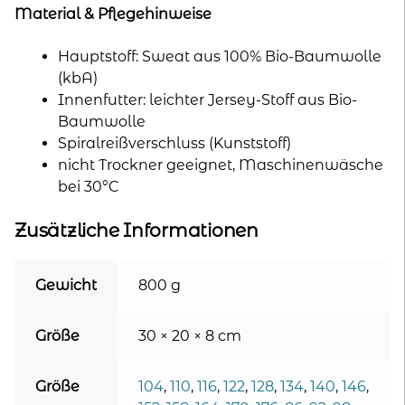
Material & Pflegehinweise
Hauptstoff: Sweat aus 100% Bio-Baumwolle
(kbA)
Innenfutter: leichter Jersey-Stoff aus Bio-
Baumwolle
Spiralreißverschluss (Kunststoff)
nicht Trockner geeignet, Maschinenwäsche
bei 30°C
Zusätzliche Informationen
Gewicht
800 g
Größe
30 × 20 × 8 cm
Größe
104
,
110
,
116
,
122
,
128
,
134
,
140
,
146
,