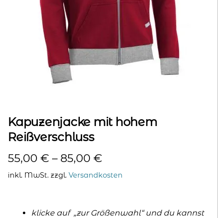
kontakt
home
Kapuzenjacke mit hohem
Reißverschluss
55,00
€
–
85,00
€
inkl. MwSt.
zzgl.
Versandkosten
klicke auf „zur Größenwahl“ und du kannst