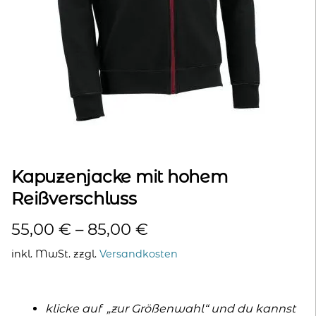
kontakt
home
Kapuzenjacke mit hohem
Reißverschluss
55,00
€
–
85,00
€
inkl. MwSt.
zzgl.
Versandkosten
klicke auf „zur Größenwahl“ und du kannst