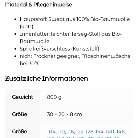
Material & Pflegehinweise
Hauptstoff: Sweat aus 100% Bio-Baumwolle
(kbA)
Innenfutter: leichter Jersey-Stoff aus Bio-
Baumwolle
Spiralreißverschluss (Kunststoff)
nicht Trockner geeignet, Maschinenwäsche
bei 30°C
Zusätzliche Informationen
Gewicht
800 g
Größe
30 × 20 × 8 cm
Größe
104
,
110
,
116
,
122
,
128
,
134
,
140
,
146
,