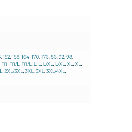
6
,
152
,
158
,
164
,
170
,
176
,
86
,
92
,
98
,
,
M
,
M/L
,
M/L
,
L
,
L
,
L/XL
,
L/XL
,
XL
,
XL
,
L
,
2XL/3XL
,
3XL
,
3XL
,
3XL/4XL
,