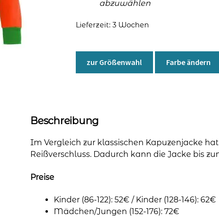
abzuwählen
Lieferzeit:
3 Wochen
zur Größenwahl
Farbe ändern
Beschreibung
Im Vergleich zur klassischen Kapuzenjacke ha
Reißverschluss. Dadurch kann die Jacke bis z
Preise
Kinder (86-122): 52€ / Kinder (128-146): 62€
Mädchen/Jungen (152-176): 72€