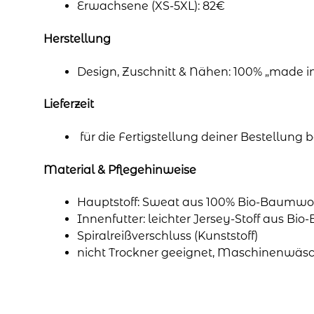
Erwachsene (XS-5XL): 82€
Herstellung
Design, Zuschnitt & Nähen: 100% „made 
Lieferzeit
für die Fertigstellung deiner Bestellung
Material & Pflegehinweise
Hauptstoff: Sweat aus 100% Bio-Baumwol
Innenfutter: leichter Jersey-Stoff aus Bi
Spiralreißverschluss (Kunststoff)
nicht Trockner geeignet, Maschinenwäsc