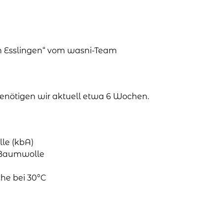
in Esslingen“ vom wasni-Team
 benötigen wir aktuell etwa 6 Wochen.
le (kbA)
o-Baumwolle
he bei 30°C