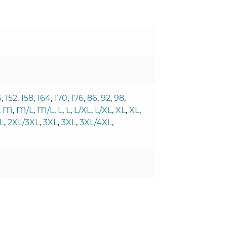
6
,
152
,
158
,
164
,
170
,
176
,
86
,
92
,
98
,
,
M
,
M/L
,
M/L
,
L
,
L
,
L/XL
,
L/XL
,
XL
,
XL
,
L
,
2XL/3XL
,
3XL
,
3XL
,
3XL/4XL
,