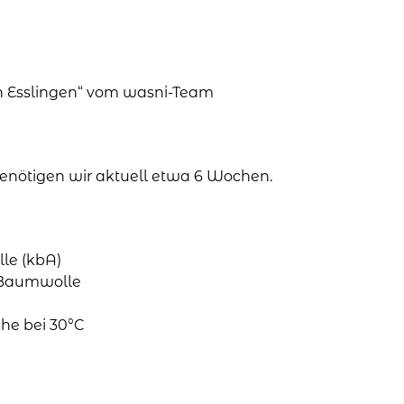
in Esslingen“ vom wasni-Team
 benötigen wir aktuell etwa 6 Wochen.
le (kbA)
o-Baumwolle
he bei 30°C