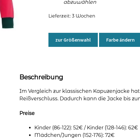
abzuwählen
Lieferzeit:
3 Wochen
zur Größenwahl
Farbe ändern
Beschreibung
Im Vergleich zur klassischen Kapuzenjacke ha
Reißverschluss. Dadurch kann die Jacke bis z
Preise
Kinder (86-122): 52€ / Kinder (128-146): 62€
Mädchen/Jungen (152-176): 72€