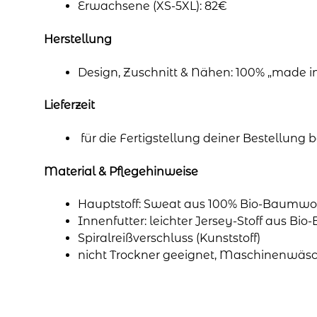
Erwachsene (XS-5XL): 82€
Herstellung
Design, Zuschnitt & Nähen: 100% „made 
Lieferzeit
für die Fertigstellung deiner Bestellung
Material & Pflegehinweise
Hauptstoff: Sweat aus 100% Bio-Baumwol
Innenfutter: leichter Jersey-Stoff aus Bi
Spiralreißverschluss (Kunststoff)
nicht Trockner geeignet, Maschinenwäsc