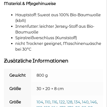
Material & Pflegehinweise
Hauptstoff: Sweat aus 100% Bio-Baumwolle
(kbA)
Innenfutter: leichter Jersey-Stoff aus Bio-
Baumwolle
Spiralreißverschluss (Kunststoff)
nicht Trockner geeignet, Maschinenwäsche
bei 30°C
Zusätzliche Informationen
Gewicht
800 g
Größe
30 × 20 × 8 cm
Größe
104
,
110
,
116
,
122
,
128
,
134
,
140
,
146
,