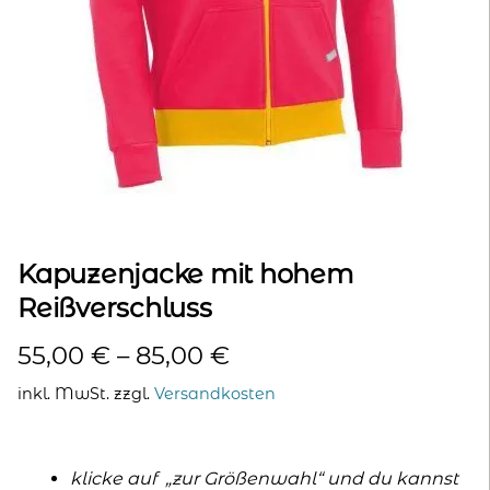
kontakt
home
Kapuzenjacke mit hohem
Reißverschluss
55,00
€
–
85,00
€
inkl. MwSt.
zzgl.
Versandkosten
klicke auf „zur Größenwahl“ und du kannst