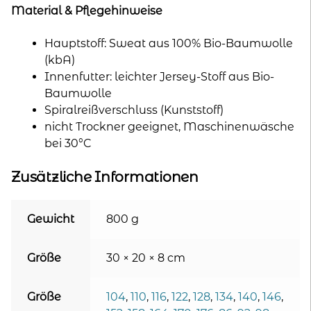
Material & Pflegehinweise
Hauptstoff: Sweat aus 100% Bio-Baumwolle
(kbA)
Innenfutter: leichter Jersey-Stoff aus Bio-
Baumwolle
Spiralreißverschluss (Kunststoff)
nicht Trockner geeignet, Maschinenwäsche
bei 30°C
Zusätzliche Informationen
Gewicht
800 g
Größe
30 × 20 × 8 cm
Größe
104
,
110
,
116
,
122
,
128
,
134
,
140
,
146
,