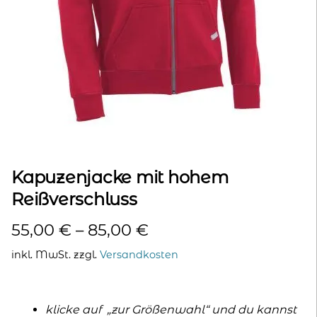
kontakt
home
Kapuzenjacke mit hohem
Reißverschluss
55,00
€
–
85,00
€
inkl. MwSt.
zzgl.
Versandkosten
klicke auf „zur Größenwahl“ und du kannst