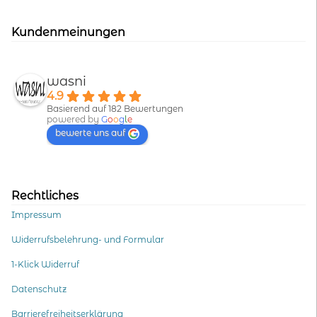
Kundenmeinungen
wasni
4.9
Basierend auf 182 Bewertungen
powered by
G
o
o
g
l
e
bewerte uns auf
Rechtliches
Impressum
Widerrufsbelehrung- und Formular
1-Klick Widerruf
Datenschutz
Barrierefreiheitserklärung