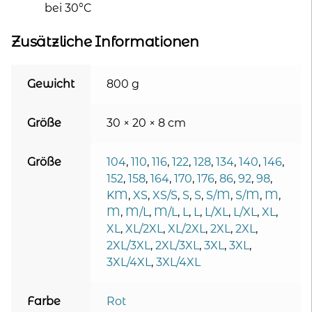
bei 30°C
Zusätzliche Informationen
Gewicht
800 g
Größe
30 × 20 × 8 cm
Größe
104
,
110
,
116
,
122
,
128
,
134
,
140
,
146
,
152
,
158
,
164
,
170
,
176
,
86
,
92
,
98
,
KM
,
XS
,
XS/S
,
S
,
S
,
S/M
,
S/M
,
M
,
M
,
M/L
,
M/L
,
L
,
L
,
L/XL
,
L/XL
,
XL
,
XL
,
XL/2XL
,
XL/2XL
,
2XL
,
2XL
,
2XL/3XL
,
2XL/3XL
,
3XL
,
3XL
,
3XL/4XL
,
3XL/4XL
Farbe
Rot