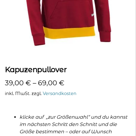
kontakt
home
Kapuzenpullover
39,00
€
–
69,00
€
inkl. MwSt.
zzgl.
Versandkosten
klicke auf „zur Größenwahl“ und du kannst
im nächsten Schritt den Schnitt und die
Größe bestimmen – oder auf Wunsch