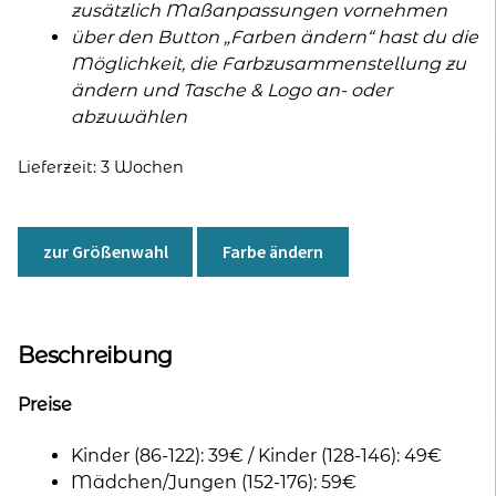
zusätzlich Maßanpassungen vornehmen
über den Button „Farben ändern“ hast du die
Möglichkeit, die Farbzusammenstellung zu
ändern und Tasche & Logo an- oder
abzuwählen
Lieferzeit:
3 Wochen
zur Größenwahl
Farbe ändern
Beschreibung
Preise
Kinder (86-122): 39€ / Kinder (128-146): 49€
Mädchen/Jungen (152-176): 59€