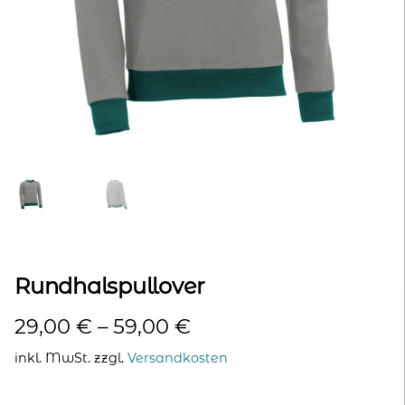
kontakt
home
Rundhalspullover
29,00
€
–
59,00
€
inkl. MwSt.
zzgl.
Versandkosten