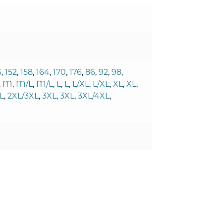
6
,
152
,
158
,
164
,
170
,
176
,
86
,
92
,
98
,
,
M
,
M/L
,
M/L
,
L
,
L
,
L/XL
,
L/XL
,
XL
,
XL
,
L
,
2XL/3XL
,
3XL
,
3XL
,
3XL/4XL
,