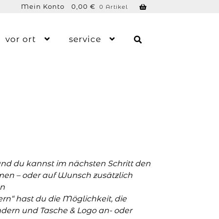
Mein Konto
0,00
€
0 Artikel
vor ort
service
und du kannst im nächsten Schritt den
men – oder auf Wunsch zusätzlich
n
n“ hast du die Möglichkeit, die
ern und Tasche & Logo an- oder