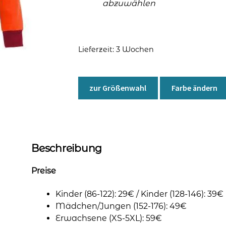
abzuwählen
Lieferzeit:
3 Wochen
zur Größenwahl
Farbe ändern
Beschreibung
Preise
Kinder (86-122): 29€ / Kinder (128-146): 39€
Mädchen/Jungen (152-176): 49€
Erwachsene (XS-5XL): 59€