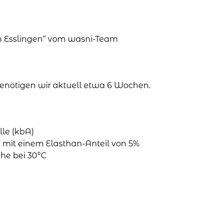
in Esslingen“ vom wasni-Team
 benötigen wir aktuell etwa 6 Wochen.
le (kbA)
mit einem Elasthan-Anteil von 5%
he bei 30°C