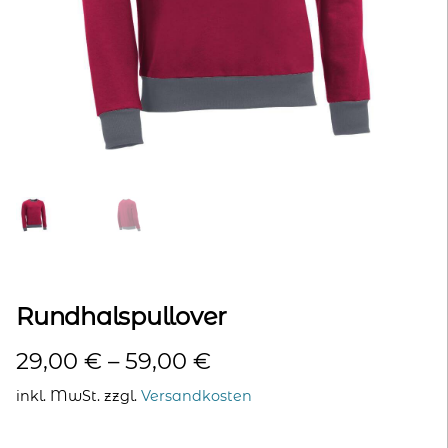
kontakt
home
Rundhalspullover
29,00
€
–
59,00
€
inkl. MwSt.
zzgl.
Versandkosten