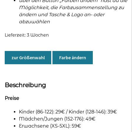
über den Button „Farben ändern“ hast du die
Möglichkeit, die Farbzusammenstellung zu
ändern und Tasche & Logo an- oder
abzuwählen
Lieferzeit:
3 Wochen
zur Größenwahl
Farbe ändern
Beschreibung
Preise
Kinder (86-122): 29€ / Kinder (128-146): 39€
Mädchen/Jungen (152-176): 49€
Erwachsene (XS-5XL): 59€