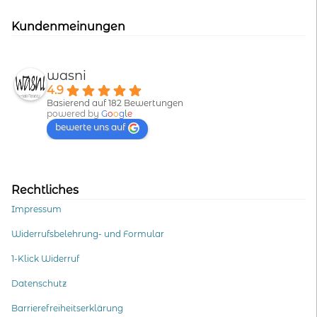
Kundenmeinungen
wasni
4.9
Basierend auf 182 Bewertungen
powered by
G
o
o
g
l
e
bewerte uns auf
Rechtliches
Impressum
Widerrufsbelehrung- und Formular
1-Klick Widerruf
Datenschutz
Barrierefreiheitserklärung