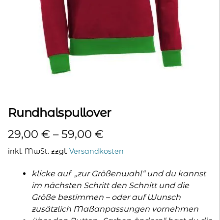
kontakt
home
Rundhalspullover
29,00
€
–
59,00
€
inkl. MwSt.
zzgl.
Versandkosten
klicke auf „zur Größenwahl“ und du kannst
im nächsten Schritt den Schnitt und die
Größe bestimmen – oder auf Wunsch
zusätzlich Maßanpassungen vornehmen