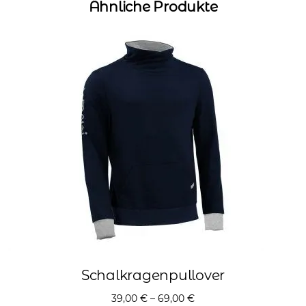
Ähnliche Produkte
Schalkragenpullover
39,00
€
–
69,00
€