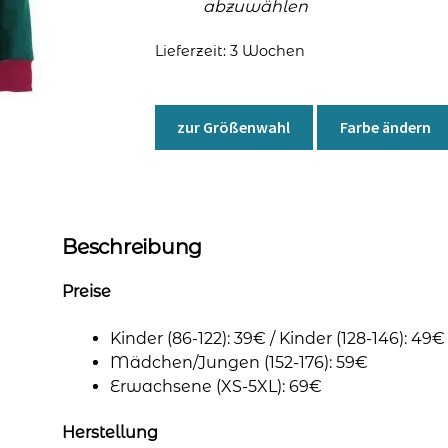
abzuwählen
Lieferzeit:
3 Wochen
zur Größenwahl
Farbe ändern
Beschreibung
Preise
Kinder (86-122): 39€ / Kinder (128-146): 49€
Mädchen/Jungen (152-176): 59€
Erwachsene (XS-5XL): 69€
Herstellung