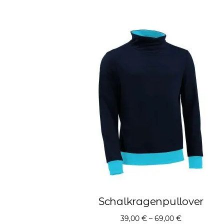
Schalkragenpullover
39,00
€
–
69,00
€