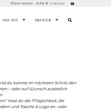
Mein Konto
0,00
€
0 Artikel
vor ort
service
und du kannst im nächsten Schritt den
men – oder auf Wunsch zusätzlich
n
n“ hast du die Möglichkeit, die
ern und Tasche & Logo an- oder