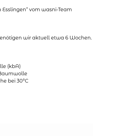
in Esslingen“ vom wasni-Team
 benötigen wir aktuell etwa 6 Wochen.
le (kbA)
o-Baumwolle
he bei 30°C