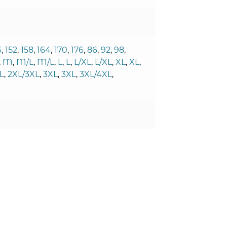
6
,
152
,
158
,
164
,
170
,
176
,
86
,
92
,
98
,
,
M
,
M/L
,
M/L
,
L
,
L
,
L/XL
,
L/XL
,
XL
,
XL
,
L
,
2XL/3XL
,
3XL
,
3XL
,
3XL/4XL
,