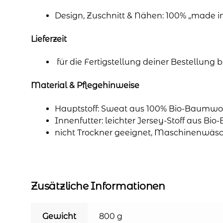
Design, Zuschnitt & Nähen: 100% „made 
Lieferzeit
für die Fertigstellung deiner Bestellung
Material & Pflegehinweise
Hauptstoff: Sweat aus 100% Bio-Baumwol
Innenfutter: leichter Jersey-Stoff aus Bi
nicht Trockner geeignet, Maschinenwäsc
Zusätzliche Informationen
Gewicht
800 g