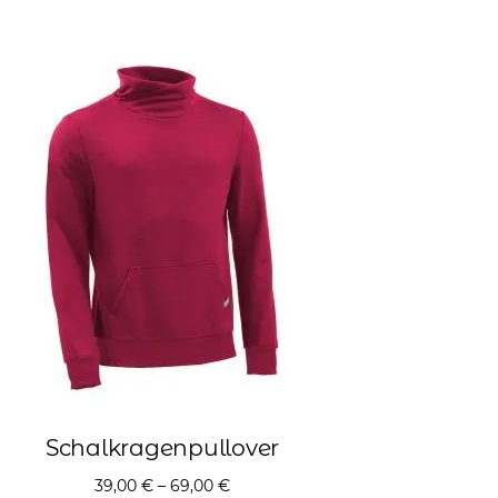
Schalkragenpullover
39,00
€
–
69,00
€