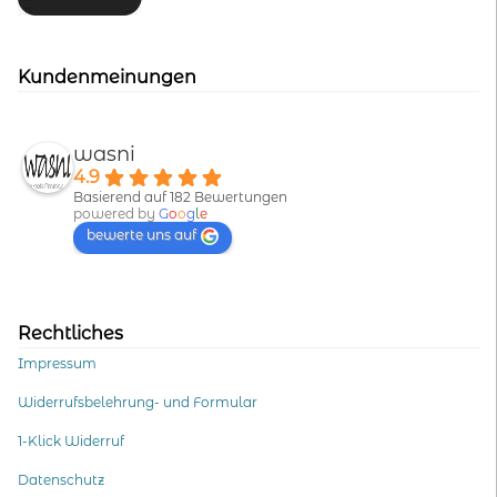
Kundenmeinungen
wasni
4.9
Basierend auf 182 Bewertungen
powered by
G
o
o
g
l
e
bewerte uns auf
Rechtliches
Impressum
Widerrufsbelehrung- und Formular
1-Klick Widerruf
Datenschutz