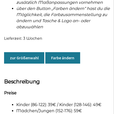
zusätzlich Maßanpassungen vornehmen
über den Button „Farben ändern“ hast du die
Möglichkeit, die Farbzusammenstellung zu
ändern und Tasche & Logo an- oder
abzuwählen
Lieferzeit:
3 Wochen
zur Größenwahl
Farbe ändern
Beschreibung
Preise
Kinder (86-122): 39€ / Kinder (128-146): 49€
Mädchen/Jungen (152-176): 59€