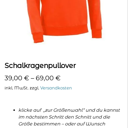
kontakt
home
Schalkragenpullover
39,00
€
–
69,00
€
inkl. MwSt.
zzgl.
Versandkosten
klicke auf „zur Größenwahl“ und du kannst
im nächsten Schritt den Schnitt und die
Größe bestimmen – oder auf Wunsch