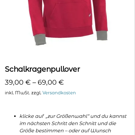
kontakt
home
Schalkragenpullover
39,00
€
–
69,00
€
inkl. MwSt.
zzgl.
Versandkosten
klicke auf „zur Größenwahl“ und du kannst
im nächsten Schritt den Schnitt und die
Größe bestimmen – oder auf Wunsch