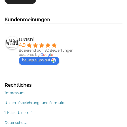
Kundenmeinungen
wasni
4.9
Basierend auf 182 Bewertungen
powered by
G
o
o
g
l
e
bewerte uns auf
Rechtliches
Impressum
Widerrufsbelehrung- und Formular
1-Klick Widerruf
Datenschutz