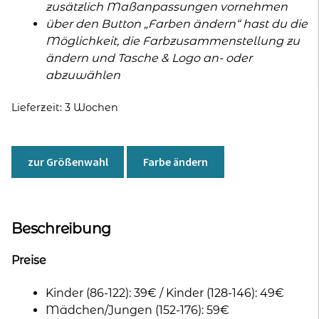
zusätzlich Maßanpassungen vornehmen
über den Button „Farben ändern“ hast du die
Möglichkeit, die Farbzusammenstellung zu
ändern und Tasche & Logo an- oder
abzuwählen
Lieferzeit:
3 Wochen
zur Größenwahl
Farbe ändern
Beschreibung
Preise
Kinder (86-122): 39€ / Kinder (128-146): 49€
Mädchen/Jungen (152-176): 59€