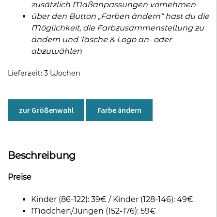
zusätzlich Maßanpassungen vornehmen
über den Button „Farben ändern“ hast du die
Möglichkeit, die Farbzusammenstellung zu
ändern und Tasche & Logo an- oder
abzuwählen
Lieferzeit:
3 Wochen
zur Größenwahl
Farbe ändern
Beschreibung
Preise
Kinder (86-122): 39€ / Kinder (128-146): 49€
Mädchen/Jungen (152-176): 59€