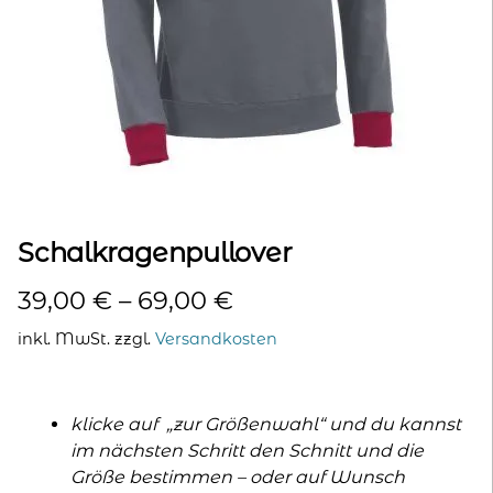
kontakt
home
Schalkragenpullover
39,00
€
–
69,00
€
inkl. MwSt.
zzgl.
Versandkosten
klicke auf „zur Größenwahl“ und du kannst
im nächsten Schritt den Schnitt und die
Größe bestimmen – oder auf Wunsch