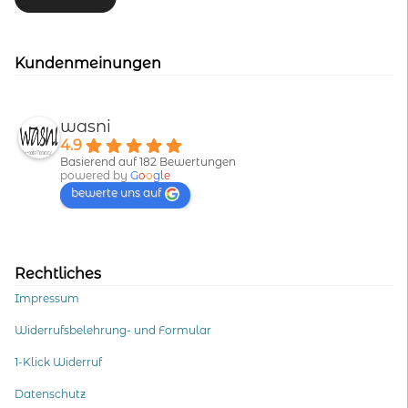
Kundenmeinungen
wasni
4.9
Basierend auf 182 Bewertungen
powered by
G
o
o
g
l
e
bewerte uns auf
Rechtliches
Impressum
Widerrufsbelehrung- und Formular
1-Klick Widerruf
Datenschutz