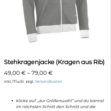
kontakt
home
Stehkragenjacke (Kragen aus Rib)
49,00
€
–
79,00
€
inkl. MwSt.
zzgl.
Versandkosten
klicke auf „zur Größenwahl“ und du kannst
im nächsten Schritt den Schnitt und die