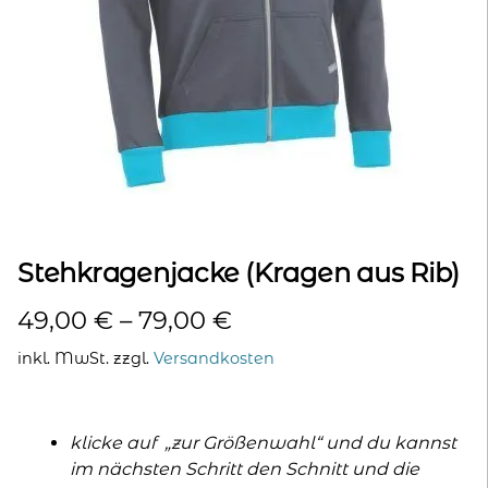
kontakt
home
Stehkragenjacke (Kragen aus Rib)
49,00
€
–
79,00
€
inkl. MwSt.
zzgl.
Versandkosten
klicke auf „zur Größenwahl“ und du kannst
im nächsten Schritt den Schnitt und die