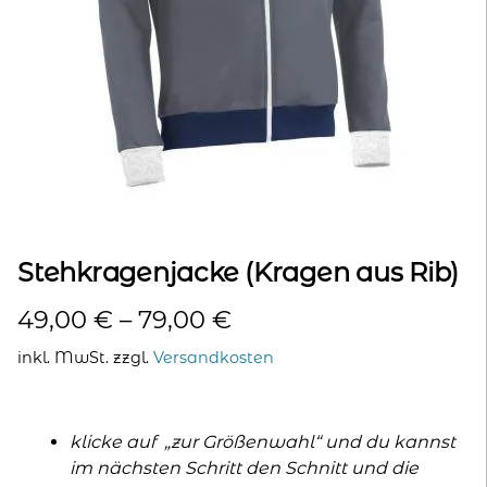
kontakt
home
Stehkragenjacke (Kragen aus Rib)
49,00
€
–
79,00
€
inkl. MwSt.
zzgl.
Versandkosten
klicke auf „zur Größenwahl“ und du kannst
im nächsten Schritt den Schnitt und die