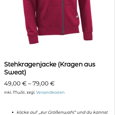
kontakt
home
Stehkragenjacke (Kragen aus
Sweat)
49,00
€
–
79,00
€
inkl. MwSt.
zzgl.
Versandkosten
klicke auf „zur Größenwahl“ und du kannst