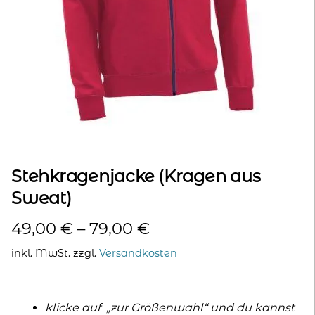
kontakt
home
Stehkragenjacke (Kragen aus
Sweat)
49,00
€
–
79,00
€
inkl. MwSt.
zzgl.
Versandkosten
klicke auf „zur Größenwahl“ und du kannst