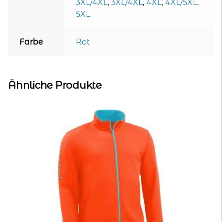
3XL/4XL
,
3XL/4XL
,
4XL
,
4XL/5XL
,
5XL
Farbe
Rot
Ähnliche Produkte