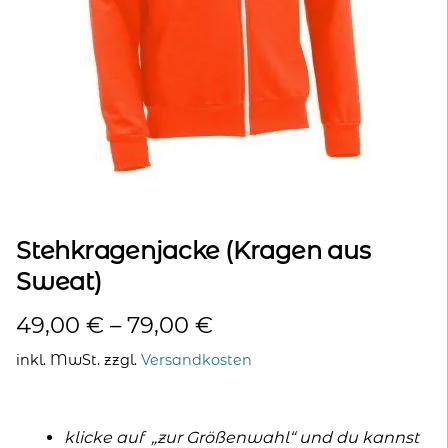
kontakt
home
Stehkragenjacke (Kragen aus
Sweat)
49,00
€
–
79,00
€
inkl. MwSt.
zzgl.
Versandkosten
klicke auf „zur Größenwahl“ und du kannst