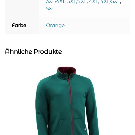
3XL/4XL
,
3XL/4XL
,
4XL
,
4XL/5XL
,
5XL
Farbe
Orange
Ähnliche Produkte