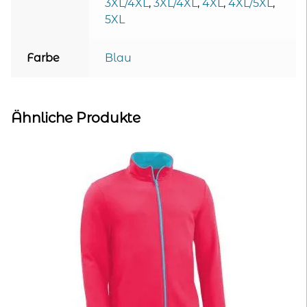
3XL/4XL
,
3XL/4XL
,
4XL
,
4XL/5XL
,
5XL
Farbe
Blau
Ähnliche Produkte