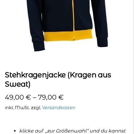
kontakt
home
Stehkragenjacke (Kragen aus
Sweat)
49,00
€
–
79,00
€
inkl. MwSt.
zzgl.
Versandkosten
klicke auf „zur Größenwahl“ und du kannst