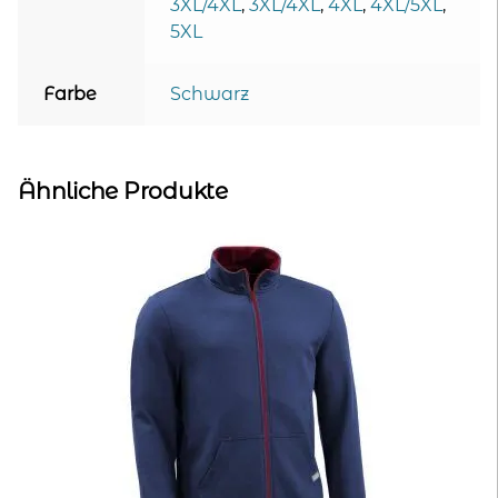
3XL/4XL
,
3XL/4XL
,
4XL
,
4XL/5XL
,
5XL
Farbe
Schwarz
Ähnliche Produkte