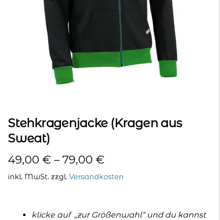
kontakt
home
Stehkragenjacke (Kragen aus
Sweat)
49,00
€
–
79,00
€
inkl. MwSt.
zzgl.
Versandkosten
klicke auf „zur Größenwahl“ und du kannst