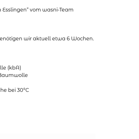
in Esslingen“ vom wasni-Team
 benötigen wir aktuell etwa 6 Wochen.
le (kbA)
o-Baumwolle
he bei 30°C