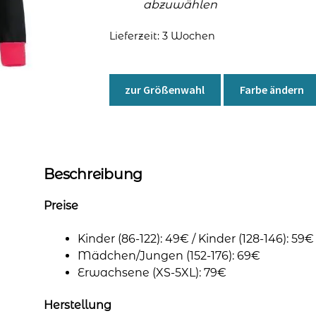
abzuwählen
Lieferzeit:
3 Wochen
zur Größenwahl
Farbe ändern
Beschreibung
Preise
Kinder (86-122): 49€ / Kinder (128-146): 59€
Mädchen/Jungen (152-176): 69€
Erwachsene (XS-5XL): 79€
Herstellung