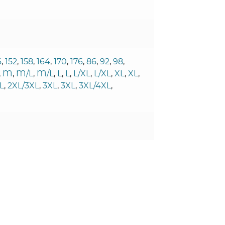
6
,
152
,
158
,
164
,
170
,
176
,
86
,
92
,
98
,
,
M
,
M/L
,
M/L
,
L
,
L
,
L/XL
,
L/XL
,
XL
,
XL
,
L
,
2XL/3XL
,
3XL
,
3XL
,
3XL/4XL
,