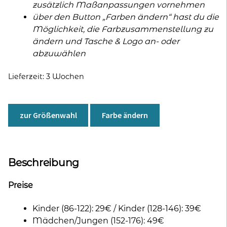
zusätzlich Maßanpassungen vornehmen
über den Button „Farben ändern“ hast du die
Möglichkeit, die Farbzusammenstellung zu
ändern und Tasche & Logo an- oder
abzuwählen
Lieferzeit:
3 Wochen
zur Größenwahl
Farbe ändern
Beschreibung
Preise
Kinder (86-122): 29€ / Kinder (128-146): 39€
Mädchen/Jungen (152-176): 49€