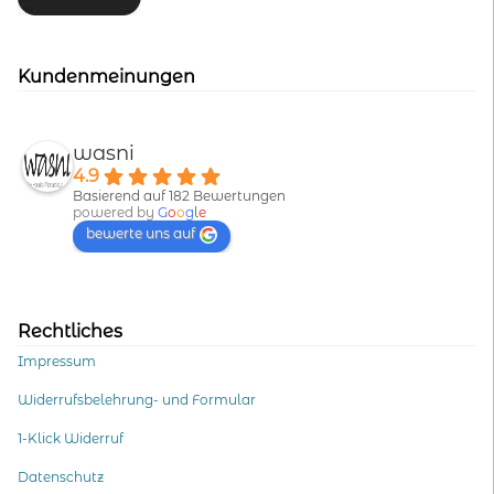
Kundenmeinungen
wasni
4.9
Basierend auf 182 Bewertungen
powered by
G
o
o
g
l
e
bewerte uns auf
Rechtliches
Impressum
Widerrufsbelehrung- und Formular
1-Klick Widerruf
Datenschutz