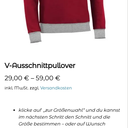
kontakt
home
V-Ausschnittpullover
29,00
€
–
59,00
€
inkl. MwSt.
zzgl.
Versandkosten
klicke auf „zur Größenwahl“ und du kannst
im nächsten Schritt den Schnitt und die
Größe bestimmen – oder auf Wunsch