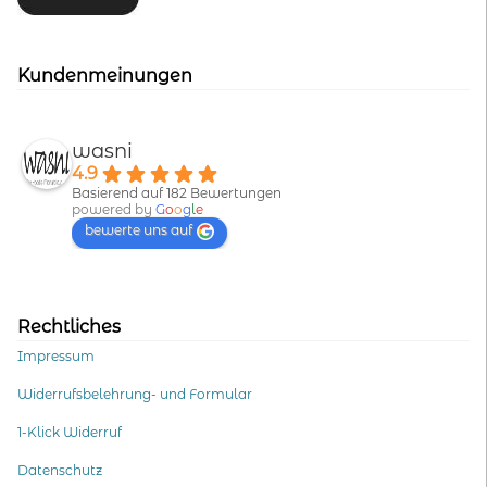
Kundenmeinungen
wasni
4.9
Basierend auf 182 Bewertungen
powered by
G
o
o
g
l
e
bewerte uns auf
Rechtliches
Impressum
Widerrufsbelehrung- und Formular
1-Klick Widerruf
Datenschutz