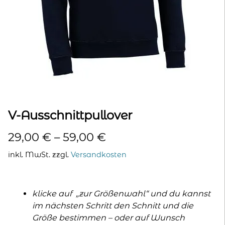
kontakt
home
V-Ausschnittpullover
29,00
€
–
59,00
€
inkl. MwSt.
zzgl.
Versandkosten
klicke auf „zur Größenwahl“ und du kannst
im nächsten Schritt den Schnitt und die
Größe bestimmen – oder auf Wunsch