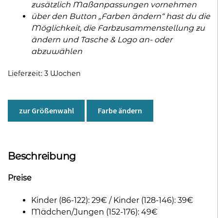
zusätzlich Maßanpassungen vornehmen
über den Button „Farben ändern“ hast du die
Möglichkeit, die Farbzusammenstellung zu
ändern und Tasche & Logo an- oder
abzuwählen
Lieferzeit:
3 Wochen
zur Größenwahl
Farbe ändern
Beschreibung
Preise
Kinder (86-122): 29€ / Kinder (128-146): 39€
Mädchen/Jungen (152-176): 49€