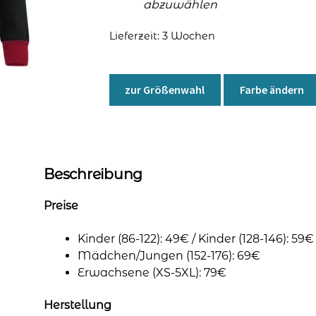
abzuwählen
Lieferzeit:
3 Wochen
zur Größenwahl
Farbe ändern
Beschreibung
Preise
Kinder (86-122): 49€ / Kinder (128-146): 59€
Mädchen/Jungen (152-176): 69€
Erwachsene (XS-5XL): 79€
Herstellung