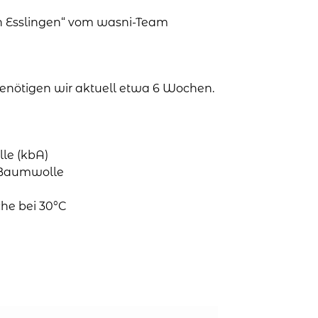
in Esslingen“ vom wasni-Team
 benötigen wir aktuell etwa 6 Wochen.
le (kbA)
o-Baumwolle
he bei 30°C