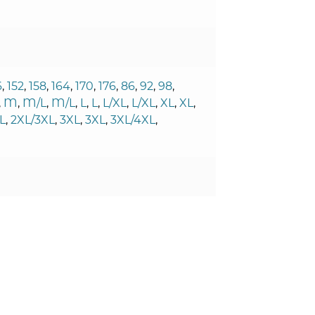
6
,
152
,
158
,
164
,
170
,
176
,
86
,
92
,
98
,
,
M
,
M/L
,
M/L
,
L
,
L
,
L/XL
,
L/XL
,
XL
,
XL
,
L
,
2XL/3XL
,
3XL
,
3XL
,
3XL/4XL
,