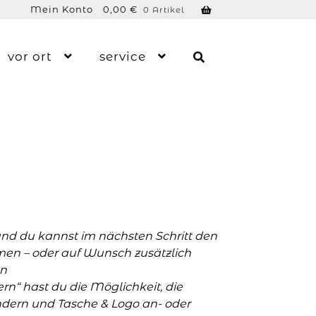
Mein Konto
0,00
€
0 Artikel
vor ort
service
und du kannst im nächsten Schritt den
men – oder auf Wunsch zusätzlich
n
n“ hast du die Möglichkeit, die
ern und Tasche & Logo an- oder