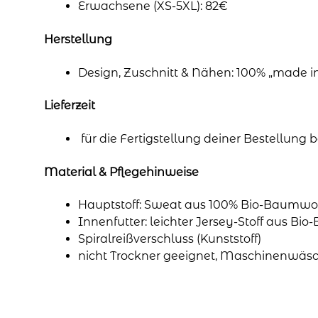
Erwachsene (XS-5XL): 82€
Herstellung
Design, Zuschnitt & Nähen: 100% „made 
Lieferzeit
für die Fertigstellung deiner Bestellung
Material & Pflegehinweise
Hauptstoff: Sweat aus 100% Bio-Baumwol
Innenfutter: leichter Jersey-Stoff aus Bi
Spiralreißverschluss (Kunststoff)
nicht Trockner geeignet, Maschinenwäsc