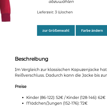
abzuwählen
Lieferzeit:
3 Wochen
zur Größenwahl
Farbe ändern
Beschreibung
Im Vergleich zur klassischen Kapuzenjacke ha
Reißverschluss. Dadurch kann die Jacke bis z
Preise
Kinder (86-122): 52€ / Kinder (128-146): 62€
Mädchen/Jungen (152-176): 72€