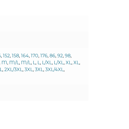
6
,
152
,
158
,
164
,
170
,
176
,
86
,
92
,
98
,
,
M
,
M/L
,
M/L
,
L
,
L
,
L/XL
,
L/XL
,
XL
,
XL
,
L
,
2XL/3XL
,
3XL
,
3XL
,
3XL/4XL
,