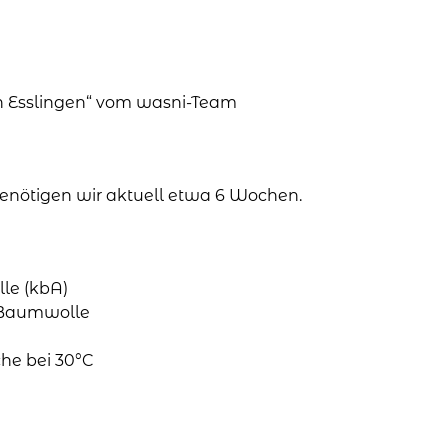
in Esslingen“ vom wasni-Team
 benötigen wir aktuell etwa 6 Wochen.
le (kbA)
o-Baumwolle
he bei 30°C